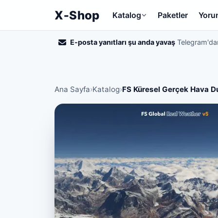
X‑Shop
Katalog
Paketler
Yoru
E-posta yanıtları şu anda yavaş
Telegram'dan
Ana Sayfa
›
Katalog
›
FS Küresel Gerçek Hava 