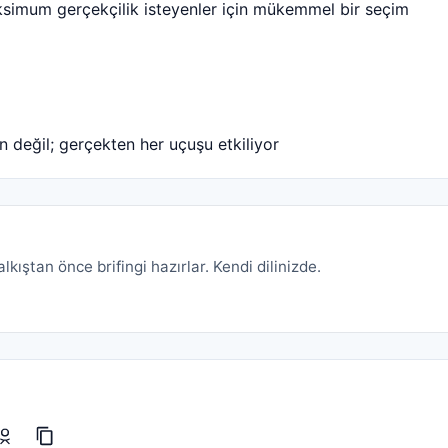
simum gerçekçilik isteyenler için mükemmel bir seçim
 değil; gerçekten her uçuşu etkiliyor
kıştan önce brifingi hazırlar. Kendi dilinizde.