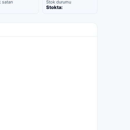
k satan
Stok durumu
Stokta: