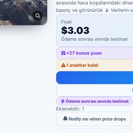
sırasında hava koşullarındaki dinam
basınç ve görünürlük 📡 Verilerin
Fiyat
$3.03
Ödeme sonrası anında teslimat
+
27
bonus puan
1 anahtar kaldı
Ödeme sonrası anında teslimat
Eklenebilir: 1
Notify me when price drops