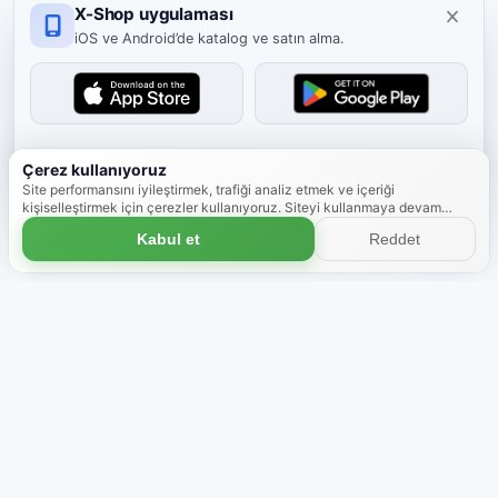
X-Shop uygulaması
iOS ve Android’de katalog ve satın alma.
Kapat
Çerez kullanıyoruz
Site performansını iyileştirmek, trafiği analiz etmek ve içeriği
kişiselleştirmek için çerezler kullanıyoruz. Siteyi kullanmaya devam
ederek çerez kullanımını kabul etmiş olursunuz.
Daha fazla bilgi
Kabul et
Reddet