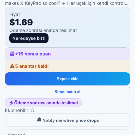
makes X-KeyPad so cool? 🔹 Her uçak için kendi kontrol…
Fiyat
$1.69
Ödeme sonrası anında teslimat
Neredeyse bitti
+
15
bonus puan
5 anahtar kaldı
Sepete ekle
Şimdi satın al
Ödeme sonrası anında teslimat
Eklenebilir: 5
Notify me when price drops