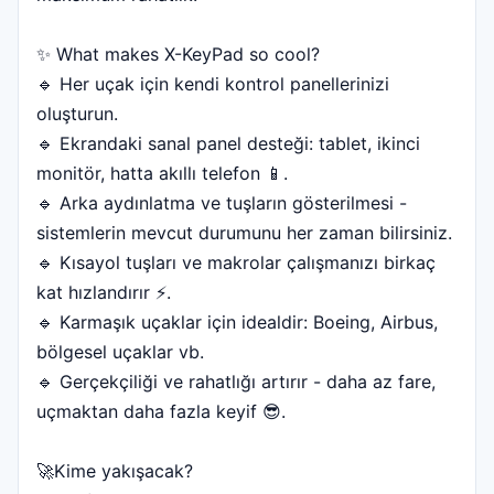
✨ What makes X-KeyPad so cool?
🔹 Her uçak için kendi kontrol panellerinizi
oluşturun.
🔹 Ekrandaki sanal panel desteği: tablet, ikinci
monitör, hatta akıllı telefon 📱.
🔹 Arka aydınlatma ve tuşların gösterilmesi -
sistemlerin mevcut durumunu her zaman bilirsiniz.
🔹 Kısayol tuşları ve makrolar çalışmanızı birkaç
kat hızlandırır ⚡️.
🔹 Karmaşık uçaklar için idealdir: Boeing, Airbus,
bölgesel uçaklar vb.
🔹 Gerçekçiliği ve rahatlığı artırır - daha az fare,
uçmaktan daha fazla keyif 😎.
🚀Kime yakışacak?