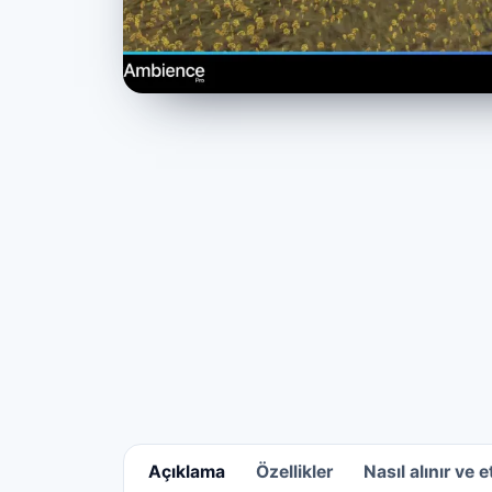
Açıklama
Özellikler
Nasıl alınır ve et