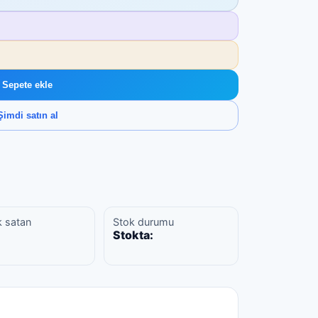
Sepete ekle
Şimdi satın al
k satan
Stok durumu
Stokta: