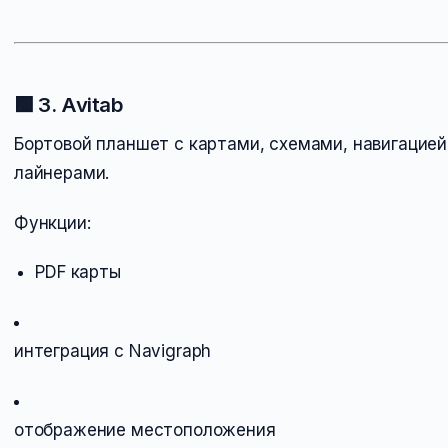
🟩
3. Avitab
Бортовой планшет с картами, схемами, навигацией
лайнерами.
Функции:
PDF карты
интеграция с Navigraph
отображение местоположения