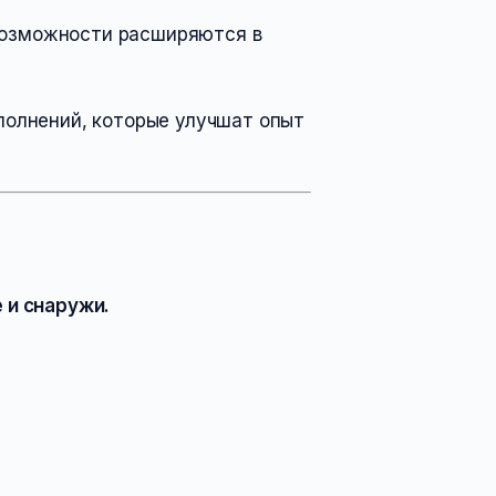
о возможности расширяются в
полнений, которые улучшат опыт
 и снаружи.