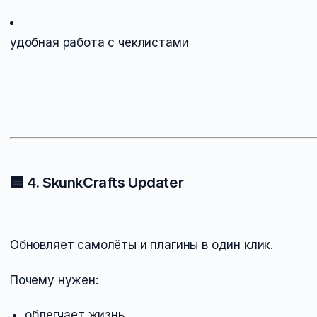
удобная работа с чеклистами
🟦
4. SkunkCrafts Updater
Обновляет самолёты и плагины в один клик.
Почему нужен:
облегчает жизнь