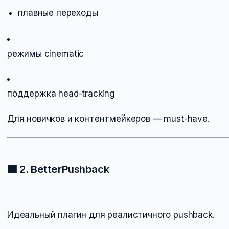
плавные переходы
режимы cinematic
поддержка head-tracking
Для новичков и контентмейкеров — must-have.
🟫
2. BetterPushback
Идеальный плагин для реалистичного pushback.