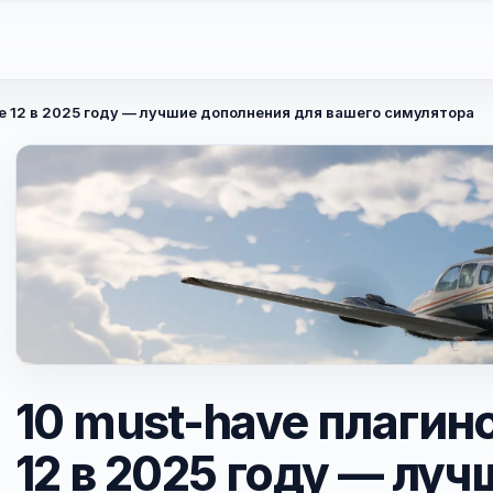
ne 12 в 2025 году — лучшие дополнения для вашего симулятора
10 must-have плагино
12 в 2025 году — луч