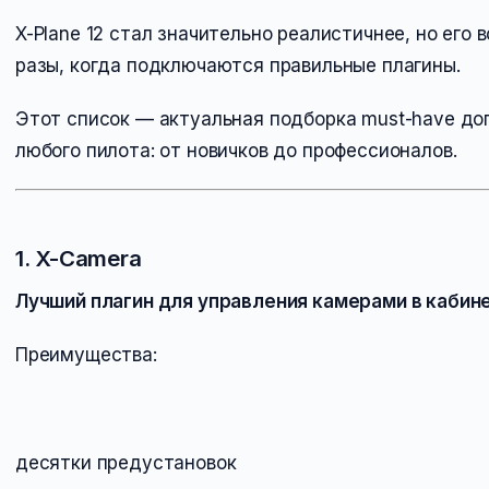
X-Plane 12 стал значительно реалистичнее, но ег
разы, когда подключаются правильные плагины.
Этот список — актуальная подборка must-have до
любого пилота: от новичков до профессионалов.
1. X-Camera
Лучший плагин для управления камерами в кабине
Преимущества:
десятки предустановок