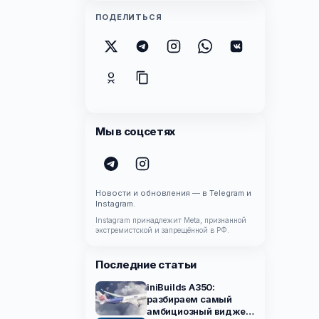
ПОДЕЛИТЬСЯ
Мы в соцсетях
Новости и обновления — в Telegram и
Instagram.
Instagram принадлежит Meta, признанной
экстремистской и запрещённой в РФ.
Последние статьи
iniBuilds A350:
разбираем самый
амбициозный виджет