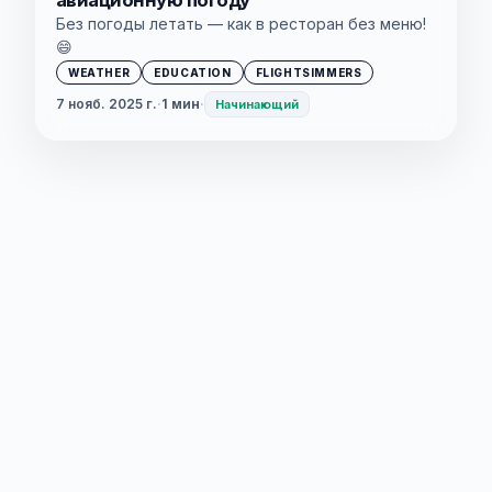
Без погоды летать — как в ресторан без меню!
😄
WEATHER
EDUCATION
FLIGHTSIMMERS
7 нояб. 2025 г.
·
1 мин
·
Начинающий