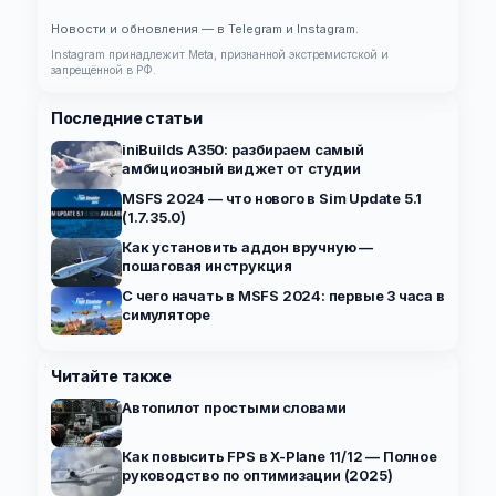
Новости и обновления — в Telegram и Instagram.
Instagram принадлежит Meta, признанной экстремистской и
запрещённой в РФ.
Последние статьи
iniBuilds A350: разбираем самый
амбициозный виджет от студии
MSFS 2024 — что нового в Sim Update 5.1
(1.7.35.0)
Как установить аддон вручную —
пошаговая инструкция
С чего начать в MSFS 2024: первые 3 часа в
симуляторе
Читайте также
Автопилот простыми словами
Как повысить FPS в X-Plane 11/12 — Полное
руководство по оптимизации (2025)