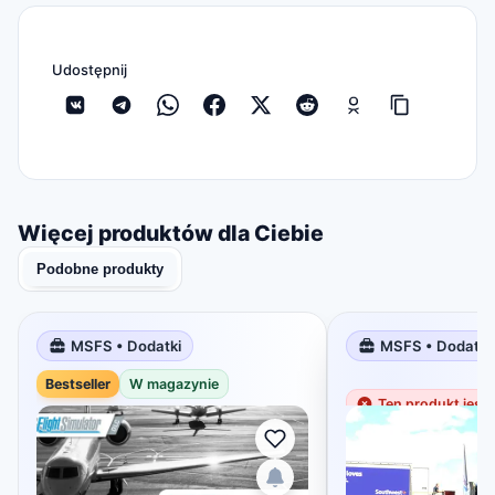
Udostępnij
Więcej produktów dla Ciebie
Podobne produkty
MSFS • Dodatki
MSFS • Dodatki
Bestseller
W magazynie
Ten produkt jest