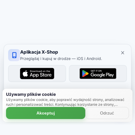
Aplikacja X-Shop
Przeglądaj i kupuj w drodze — iOS i Android.
Ukryj
Używamy plików cookie
Używamy plików cookie, aby poprawić wydajność strony, analizować
ruch i personalizować treści. Kontynuując korzystanie ze strony,
zgadzasz się na używanie plików cookie.
Dowiedz się więcej
Akceptuj
Odrzuć