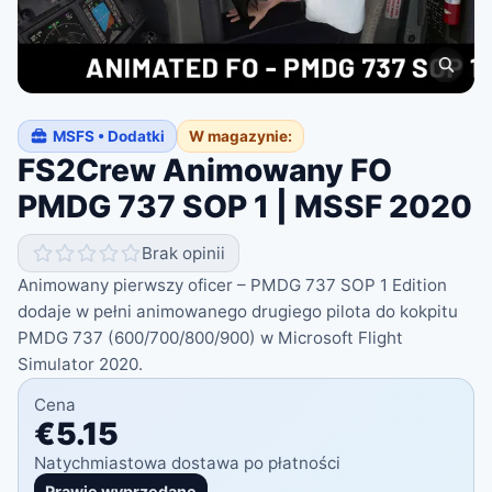
MSFS • Dodatki
W magazynie:
FS2Crew Animowany FO
PMDG 737 SOP 1 | MSSF 2020
Brak opinii
Animowany pierwszy oficer – PMDG 737 SOP 1 Edition
dodaje w pełni animowanego drugiego pilota do kokpitu
PMDG 737 (600/700/800/900) w Microsoft Flight
Simulator 2020.
Cena
€5.15
Natychmiastowa dostawa po płatności
Prawie wyprzedane