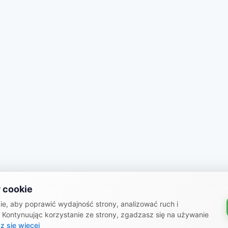
 cookie
e, aby poprawić wydajność strony, analizować ruch i
. Kontynuując korzystanie ze strony, zgadzasz się na używanie
z się więcej