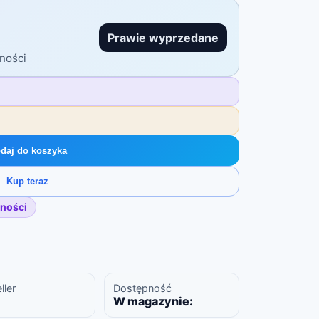
Prawie wyprzedane
ności
daj do koszyka
Kup teraz
ności
ller
Dostępność
W magazynie: