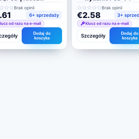
encyjny
Brak opinii
Brak opinii
.61
€2.58
6+ sprzedaży
3+ sprze
lucz od razu na e-mail
Klucz od razu na e-mail
Dodaj do
Dodaj do
czegóły
Szczegóły
koszyka
koszyka