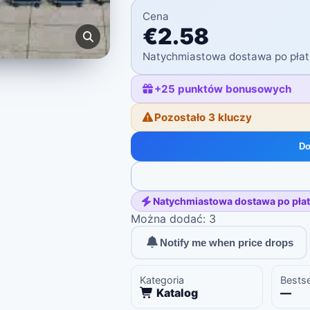
Cena
€2.58
Natychmiastowa dostawa po płat
+
25
punktów bonusowych
Pozostało 3 kluczy
Do
Natychmiastowa dostawa po płat
Można dodać: 3
Notify me when price drops
Kategoria
Bestse
Katalog
—