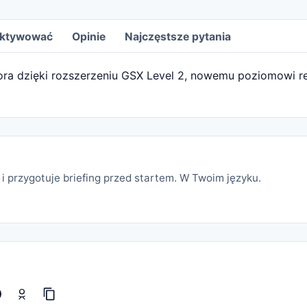
 aktywować
Opinie
Najczęstsze pytania
ora dzięki rozszerzeniu GSX Level 2, nowemu poziomowi rea
i przygotuje briefing przed startem. W Twoim języku.