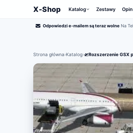
X‑Shop
Katalog
Zestawy
Opin
Odpowiedzi e-mailem są teraz wolne
Na Te
Strona główna
›
Katalog
›
🛫Rozszerzenie GSX 