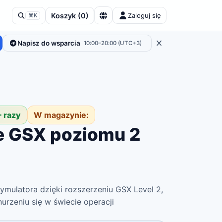
Koszyk
(
0
)
Zaloguj się
⌘K
Napisz do wsparcia
10:00–20:00 (UTC+3)
+ razy
W magazynie:
e GSX poziomu 2
symulatora dzięki rozszerzeniu GSX Level 2,
rzeniu się w świecie operacji