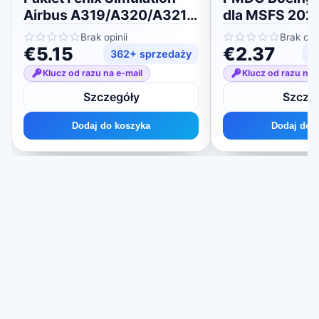
Airbus A319/A320/A321
dla MSFS 202
dla MSFS 2020/2024
Brak opinii
Brak opin
€5.15
€2.37
362+ sprzedaży
2
Klucz od razu na e-mail
Klucz od razu na 
Szczegóły
Szcze
Dodaj do koszyka
Dodaj do 