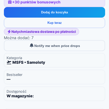
+
30
punktów bonusowych
Dodaj do koszyka
Kup teraz
Natychmiastowa dostawa po płatności
Można dodać: 7
Notify me when price drops
Kategoria
MSFS • Samoloty
Bestseller
—
Dostępność
W magazynie: