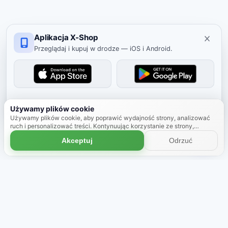
Aplikacja X-Shop
Przeglądaj i kupuj w drodze — iOS i Android.
Ukryj
Używamy plików cookie
Używamy plików cookie, aby poprawić wydajność strony, analizować
ruch i personalizować treści. Kontynuując korzystanie ze strony,
zgadzasz się na używanie plików cookie.
Dowiedz się więcej
Akceptuj
Odrzuć