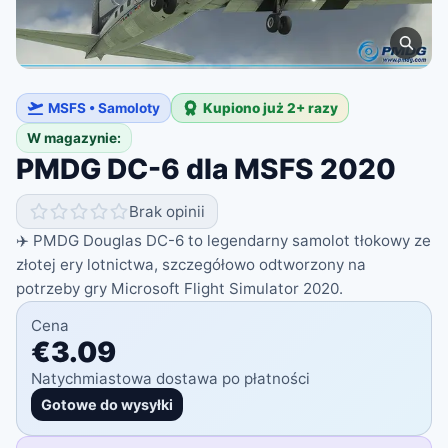
MSFS • Samoloty
Kupiono już 2+ razy
W magazynie:
PMDG DC-6 dla MSFS 2020
Brak opinii
✈️ PMDG Douglas DC-6 to legendarny samolot tłokowy ze
złotej ery lotnictwa, szczegółowo odtworzony na
potrzeby gry Microsoft Flight Simulator 2020.
Cena
€3.09
Natychmiastowa dostawa po płatności
Gotowe do wysyłki