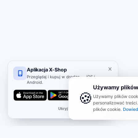
Aplikacja X-Shop
Przeglądaj i kupuj w drodze — iOS i
Android.
Używamy plików
🍪
Używamy plików cooki
personalizować treści
Ukryj
plików cookie.
Dowied