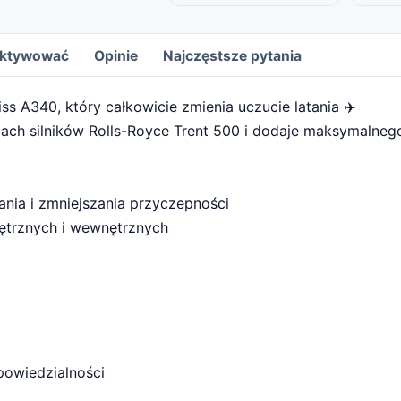
 aktywować
Opinie
Najczęstsze pytania
 A340, który całkowicie zmienia uczucie latania ✈️
iach silników Rolls-Royce Trent 500 i dodaje maksymalnego
ania i zmniejszania przyczepności
trznych i wewnętrznych
powiedzialności