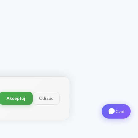
Akceptuj
Odrzuć
Czat