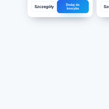
Dodaj do
Szczegóły
Sz
koszyka