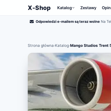
X‑Shop
Katalog
Zestawy
Opin
Odpowiedzi e-mailem są teraz wolne
Na Te
Strona główna
›
Katalog
›
Mango Studios Trent 5