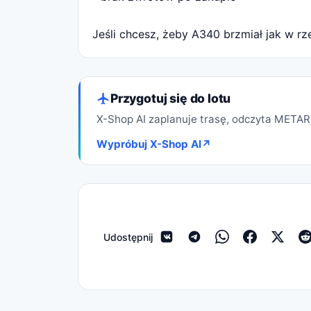
Jeśli chcesz, żeby A340 brzmiał jak w rz
Przygotuj się do lotu
X-Shop AI zaplanuje trasę, odczyta METAR 
Wypróbuj X-Shop AI
↗
Udostępnij