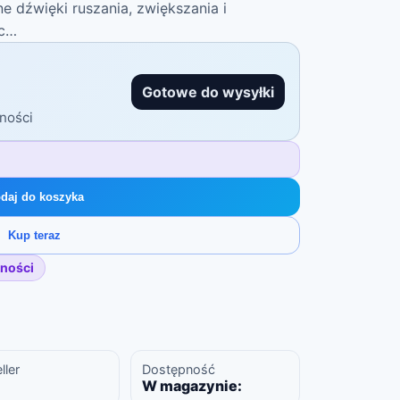
ne dźwięki ruszania, zwiększania i
zc…
Gotowe do wysyłki
ności
daj do koszyka
Kup teraz
ności
ller
Dostępność
W magazynie: