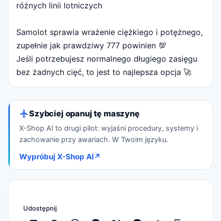
różnych linii lotniczych
Samolot sprawia wrażenie ciężkiego i potężnego,
zupełnie jak prawdziwy 777 powinien 💯
Jeśli potrzebujesz normalnego długiego zasięgu
bez żadnych cięć, to jest to najlepsza opcja 🚀
Szybciej opanuj tę maszynę
X-Shop AI to drugi pilot: wyjaśni procedury, systemy i
zachowanie przy awariach. W Twoim języku.
Wypróbuj X-Shop AI
↗
Udostępnij