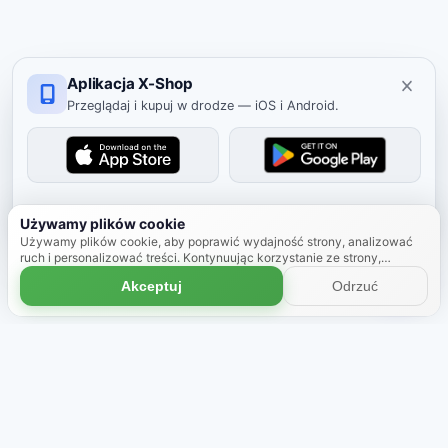
Aplikacja X-Shop
Przeglądaj i kupuj w drodze — iOS i Android.
Ukryj
Używamy plików cookie
Używamy plików cookie, aby poprawić wydajność strony, analizować
ruch i personalizować treści. Kontynuując korzystanie ze strony,
zgadzasz się na używanie plików cookie.
Dowiedz się więcej
Akceptuj
Odrzuć