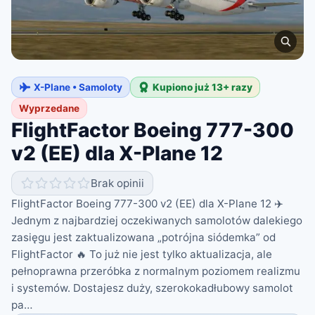
X-Plane • Samoloty
Kupiono już 13+ razy
Wyprzedane
FlightFactor Boeing 777-300
v2 (EE) dla X-Plane 12
Brak opinii
FlightFactor Boeing 777-300 v2 (EE) dla X-Plane 12 ✈️
Jednym z najbardziej oczekiwanych samolotów dalekiego
zasięgu jest zaktualizowana „potrójna siódemka” od
FlightFactor 🔥 To już nie jest tylko aktualizacja, ale
pełnoprawna przeróbka z normalnym poziomem realizmu
i systemów. Dostajesz duży, szerokokadłubowy samolot
pa…