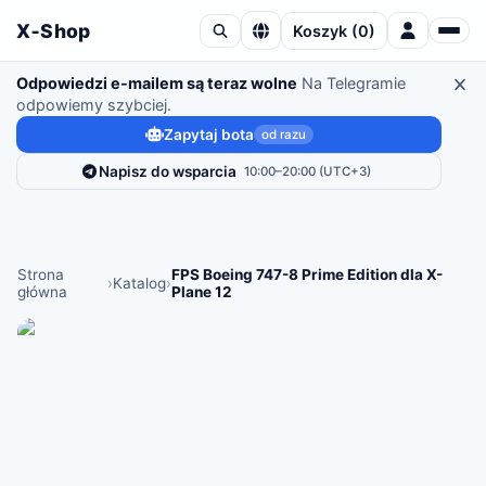
X‑Shop
Koszyk
(
0
)
Odpowiedzi e-mailem są teraz wolne
Na Telegramie
odpowiemy szybciej.
Zapytaj bota
od razu
Napisz do wsparcia
10:00–20:00 (UTC+3)
Strona
FPS Boeing 747-8 Prime Edition dla X-
›
Katalog
›
główna
Plane 12