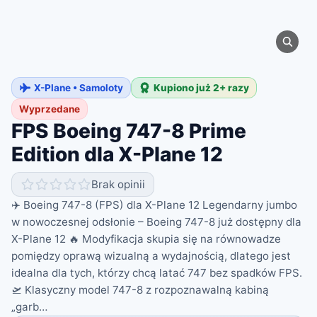
X-Plane • Samoloty
Kupiono już 2+ razy
Wyprzedane
FPS Boeing 747-8 Prime
Edition dla X-Plane 12
Brak opinii
✈️ Boeing 747-8 (FPS) dla X-Plane 12 Legendarny jumbo
w nowoczesnej odsłonie – Boeing 747-8 już dostępny dla
X-Plane 12 🔥 Modyfikacja skupia się na równowadze
pomiędzy oprawą wizualną a wydajnością, dlatego jest
idealna dla tych, którzy chcą latać 747 bez spadków FPS.
🛫 Klasyczny model 747-8 z rozpoznawalną kabiną
„garb…