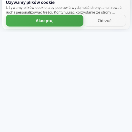
Używamy plików cookie
Używamy plików cookie, aby poprawić wydajność strony, analizować
ruch i personalizować treści. Kontynuując korzystanie ze strony,
zgadzasz się na używanie plików cookie.
Dowiedz się więcej
Akceptuj
Odrzuć
Sklep
O nas