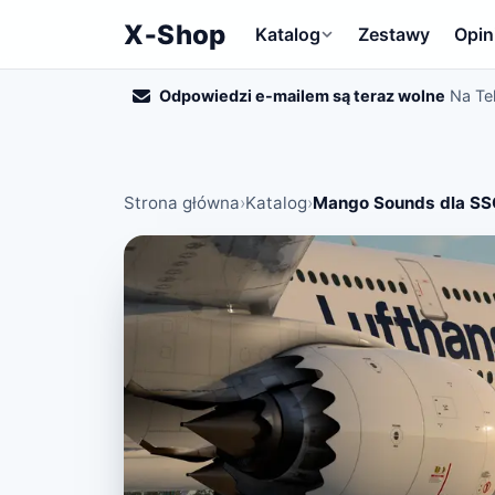
X‑Shop
Katalog
Zestawy
Opin
Odpowiedzi e-mailem są teraz wolne
Na Te
Strona główna
›
Katalog
›
Mango Sounds dla SSG