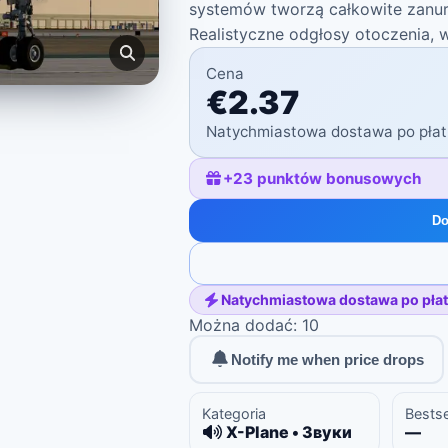
systemów tworzą całkowite zanurz
Realistyczne odgłosy otoczenia, 
Cena
€2.37
Natychmiastowa dostawa po płat
+
23
punktów bonusowych
Do
Natychmiastowa dostawa po płat
Można dodać: 10
Notify me when price drops
Kategoria
Bestse
X-Plane • Звуки
—