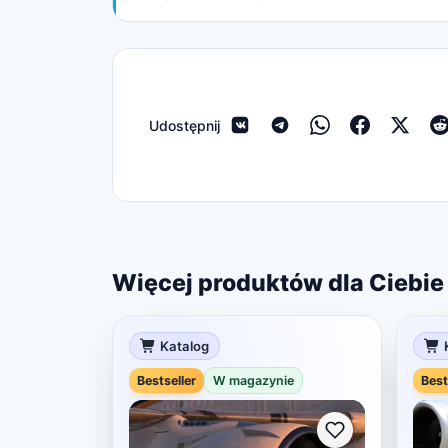
Udostępnij
Więcej produktów dla Ciebie
Katalog
Bestseller
W magazynie
Best