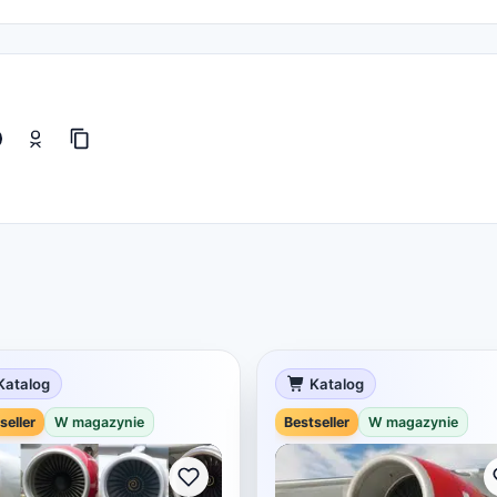
Katalog
Katalog
seller
W magazynie
Bestseller
W magazynie