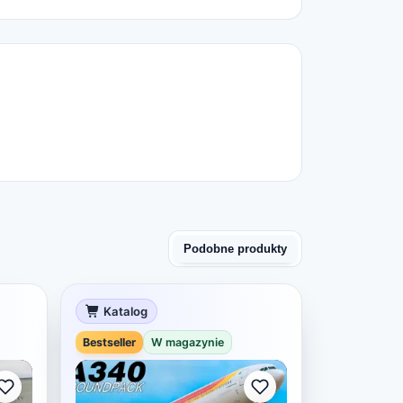
Podobne produkty
Katalog
Bestseller
W magazynie