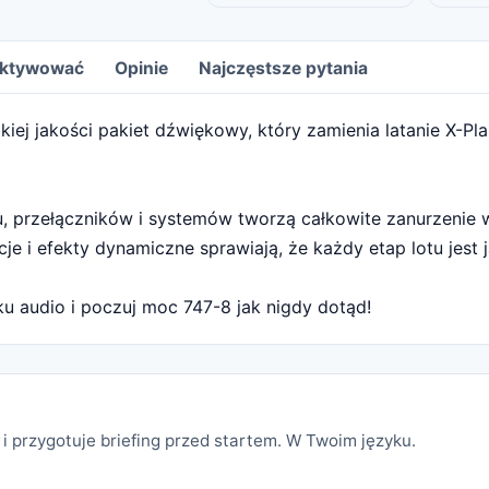
 aktywować
Opinie
Najczęstsze pytania
ej jakości pakiet dźwiękowy, który zamienia latanie X-Pla
u, przełączników i systemów tworzą całkowite zanurzenie w
je i efekty dynamiczne sprawiają, że każdy etap lotu jest 
u audio i poczuj moc 747-8 jak nigdy dotąd!
i przygotuje briefing przed startem. W Twoim języku.