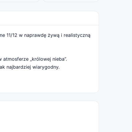
ne 11/12 w naprawdę żywą i realistyczną
 atmosferze „królowej nieba”.
jak najbardziej wiarygodny.