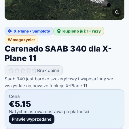
X-Plane • Samoloty
Kupiono już 1+ razy
W magazynie:
Carenado SAAB 340 dla X-
Plane 11
Brak opinii
Saab 340 jest bardzo szczegółowy i wyposażony we
wszystkie najnowsze funkcje X-Plane 11.
Cena
€5.15
Natychmiastowa dostawa po płatności
Prawie wyprzedane