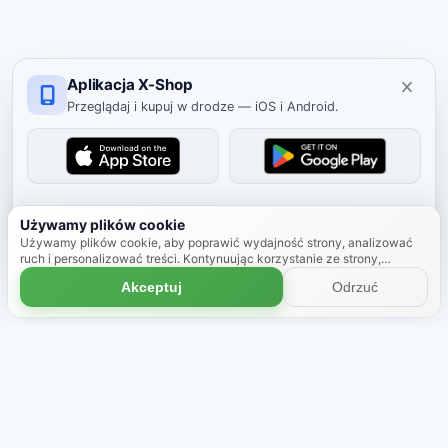
Aplikacja X-Shop
Przeglądaj i kupuj w drodze — iOS i Android.
Ukryj
Używamy plików cookie
Używamy plików cookie, aby poprawić wydajność strony, analizować
ruch i personalizować treści. Kontynuując korzystanie ze strony,
zgadzasz się na używanie plików cookie.
Dowiedz się więcej
Akceptuj
Odrzuć