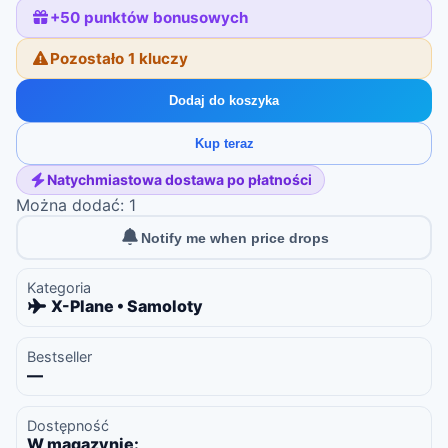
+
50
punktów bonusowych
Pozostało 1 kluczy
Dodaj do koszyka
Kup teraz
Natychmiastowa dostawa po płatności
Można dodać: 1
Notify me when price drops
Kategoria
X-Plane • Samoloty
Bestseller
—
Dostępność
W magazynie: