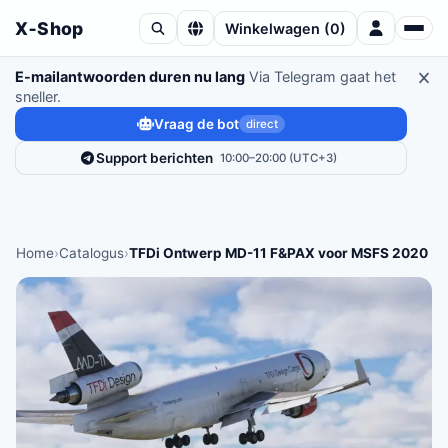
X‑Shop
Winkelwagen
(
0
)
E-mailantwoorden duren nu lang
Via Telegram gaat het
sneller.
Vraag de bot
direct
Support berichten
10:00–20:00 (UTC+3)
Home
›
Catalogus
›
TFDi Ontwerp MD-11 F&PAX voor MSFS 2020