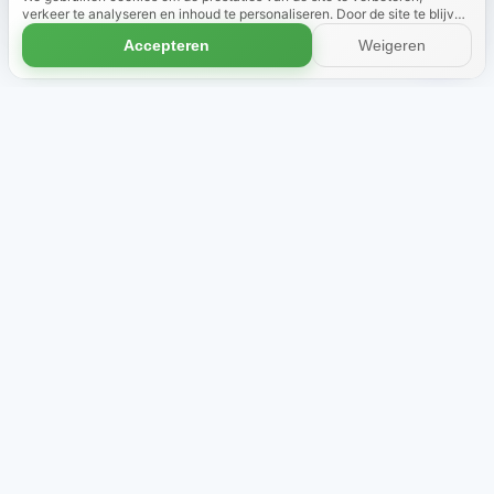
verkeer te analyseren en inhoud te personaliseren. Door de site te blijven
gebruiken, gaat u akkoord met het gebruik van cookies.
Meer informatie
Accepteren
Weigeren
Winkel
Over ons
Themabundels