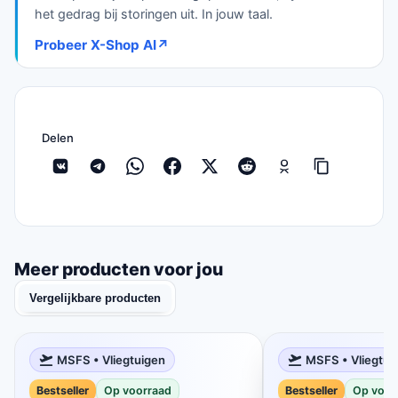
het gedrag bij storingen uit. In jouw taal.
Probeer X-Shop AI
↗
Delen
Meer producten voor jou
Vergelijkbare producten
MSFS • Vliegtuigen
MSFS • Vliegtui
Bestseller
Op voorraad
Bestseller
Op voor