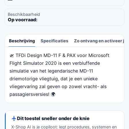
Beschikbaarheid
Op voorraad:
Beschrijving
Specificaties
Zo ontvang en activeer je 
🛫 TFDi Design MD-11 F & PAX voor Microsoft
Beschrijving
Flight Simulator 2020 is een verbluffende
simulatie van het legendarische MD-11
driemotorige vliegtuig, dat je een unieke
vliegervaring zal geven op zowel vracht- als
passagiersversies! 🌍
Dit toestel sneller onder de knie
X-Shop AI is je copiloot: legt procedures, systemen en