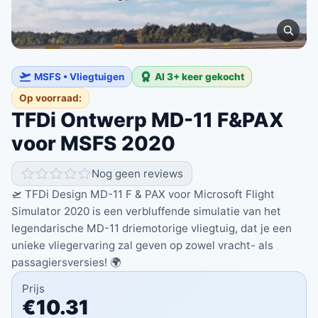
MSFS • Vliegtuigen
Al 3+ keer gekocht
Op voorraad:
TFDi Ontwerp MD-11 F&PAX
voor MSFS 2020
Nog geen reviews
🛫 TFDi Design MD-11 F & PAX voor Microsoft Flight
Simulator 2020 is een verbluffende simulatie van het
legendarische MD-11 driemotorige vliegtuig, dat je een
unieke vliegervaring zal geven op zowel vracht- als
passagiersversies! 🌍
Prijs
€10.31