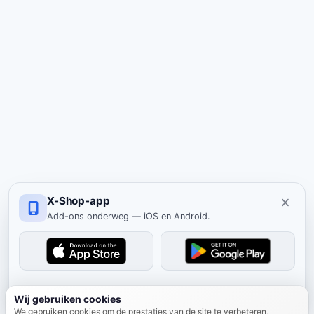
X-Shop-app
Add-ons onderweg — iOS en Android.
Verbergen
Wij gebruiken cookies
We gebruiken cookies om de prestaties van de site te verbeteren,