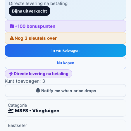
Directe levering na betaling
Bijna uitverkocht
+
100
bonuspunten
Nog 3 sleutels over
In winkelwagen
Nu kopen
Directe levering na betaling
Kunt toevoegen: 3
Notify me when price drops
Categorie
MSFS • Vliegtuigen
Bestseller
—