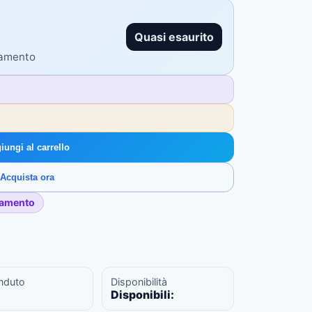
Quasi esaurito
gamento
iungi al carrello
Acquista ora
gamento
nduto
Disponibilità
Disponibili: