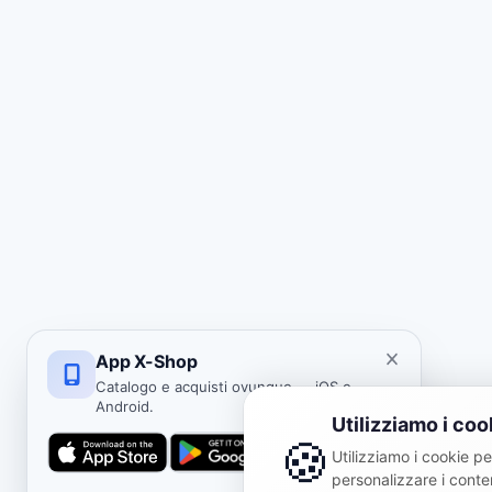
App X-Shop
Catalogo e acquisti ovunque — iOS e
Android.
Utilizziamo i coo
🍪
Utilizziamo i cookie per
personalizzare i conten