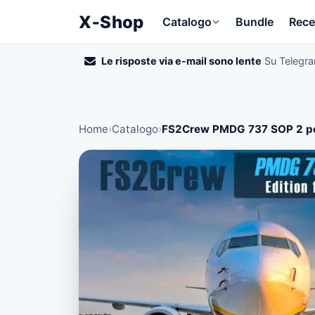
X‑Shop
Catalogo
Bundle
Rece
Le risposte via e-mail sono lente
Su Telegr
Home
›
Catalogo
›
FS2Crew PMDG 737 SOP 2 p