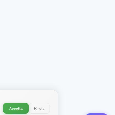
Accetta
Rifiuta