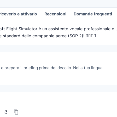
ceverlo e attivarlo
Recensioni
Domande frequenti
Flight Simulator è un assistente vocale professionale e u
standard delle compagnie aeree (SOP 2)! 👨‍✈️👩‍✈️
e prepara il briefing prima del decollo. Nella tua lingua.