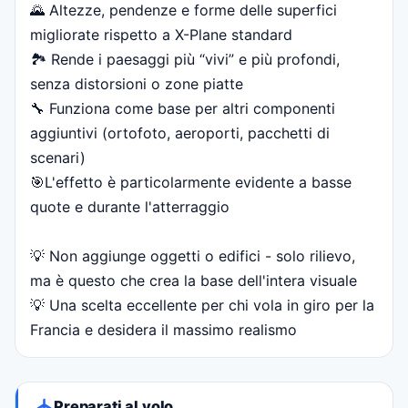
🌄 Altezze, pendenze e forme delle superfici
migliorate rispetto a X-Plane standard
🏞️ Rende i paesaggi più “vivi” e più profondi,
senza distorsioni o zone piatte
🔧 Funziona come base per altri componenti
aggiuntivi (ortofoto, aeroporti, pacchetti di
scenari)
🎯L'effetto è particolarmente evidente a basse
quote e durante l'atterraggio
💡 Non aggiunge oggetti o edifici - solo rilievo,
ma è questo che crea la base dell'intera visuale
💡 Una scelta eccellente per chi vola in giro per la
Francia e desidera il massimo realismo
Preparati al volo