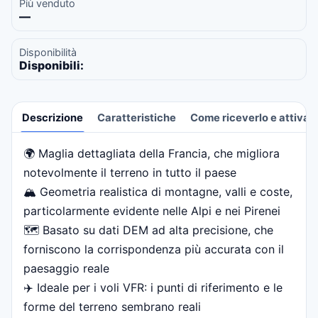
Più venduto
—
Disponibilità
Disponibili:
Descrizione
Caratteristiche
Come riceverlo e attivarl
🌍 Maglia dettagliata della Francia, che migliora
Descrizione
notevolmente il terreno in tutto il paese
🏔️ Geometria realistica di montagne, valli e coste,
particolarmente evidente nelle Alpi e nei Pirenei
🗺️ Basato su dati DEM ad alta precisione, che
forniscono la corrispondenza più accurata con il
paesaggio reale
✈️ Ideale per i voli VFR: i punti di riferimento e le
forme del terreno sembrano reali