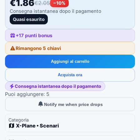
€1.86
€2.05
−
10
%
Consegna istantanea dopo il pagamento
Quasi esaurito
+
17
punti bonus
Rimangono 5 chiavi
Aggiungi al carrello
Acquista ora
Consegna istantanea dopo il pagamento
Puoi aggiungere: 5
Notify me when price drops
Categoria
X-Plane • Scenari