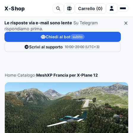
X‑Shop
Carrello
(
0
)
Le risposte via e-mail sono lente
Su Telegram
rispondiamo prima.
Chiedi al bot
subito
Scrivi al supporto
10:00–20:00 (UTC+3)
Home
›
Catalogo
›
MeshXP Francia per X-Plane 12