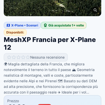
X-Plane • Scenari
Già acquistato 1+ volte
Disponibili:
MeshXP Francia per X-Plane
12
Nessuna recensione
🌍 Maglia dettagliata della Francia, che migliora
notevolmente il terreno in tutto il paese 🏔️ Geometria
realistica di montagne, valli e coste, particolarmente
evidente nelle Alpi e nei Pirenei 🗺️ Basato su dati DEM
ad alta precisione, che forniscono la corrispondenza più
accurata con il paesaggio reale ✈️ Ideale per i vol…
Prezzo