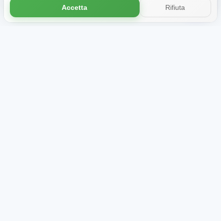
accetti l'uso dei cookie.
Scopri di più
Accetta
Rifiuta
Negozio
Chi siamo
Bundle tematici
Recensioni