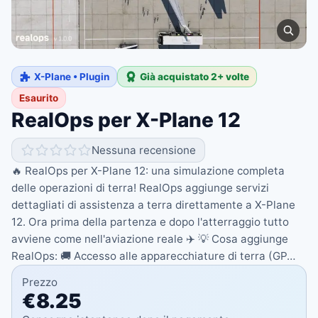
X-Plane • Plugin
Già acquistato 2+ volte
Esaurito
RealOps per X-Plane 12
Nessuna recensione
🔥 RealOps per X-Plane 12: una simulazione completa
delle operazioni di terra! RealOps aggiunge servizi
dettagliati di assistenza a terra direttamente a X-Plane
12. Ora prima della partenza e dopo l'atterraggio tutto
avviene come nell'aviazione reale ✈️ 💡 Cosa aggiunge
RealOps: 🚚 Accesso alle apparecchiature di terra (GP…
Prezzo
€8.25