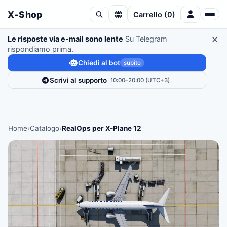
X‑Shop
Carrello
(
0
)
Le risposte via e-mail sono lente
Su Telegram
rispondiamo prima.
Chiedi al bot
subito
Scrivi al supporto
10:00–20:00 (UTC+3)
Home
›
Catalogo
›
RealOps per X-Plane 12