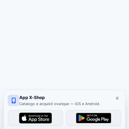
App X-Shop
Catalogo e acquisti ovunque — iOS e Android.