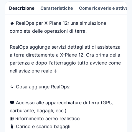
Descrizione
Caratteristiche
Come riceverlo e attivarl
🔥 RealOps per X-Plane 12: una simulazione
Descrizione
completa delle operazioni di terra!
RealOps aggiunge servizi dettagliati di assistenza
a terra direttamente a X-Plane 12. Ora prima della
partenza e dopo l'atterraggio tutto avviene come
nell'aviazione reale ✈️
💡 Cosa aggiunge RealOps:
🚚 Accesso alle apparecchiature di terra (GPU,
carburante, bagagli, ecc.)
⛽ Rifornimento aereo realistico
🧳 Carico e scarico bagagli