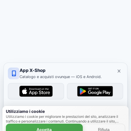
App X-Shop
Catalogo e acquisti ovunque — iOS e Android.
Nascondi
Utilizziamo i cookie
Utilizziamo i cookie per migliorare le prestazioni del sito, analizzare il
traffico e personalizzare i contenuti. Continuando a utilizzare il sito,
accetti l'uso dei cookie.
Scopri di più
Accetta
Rifiuta