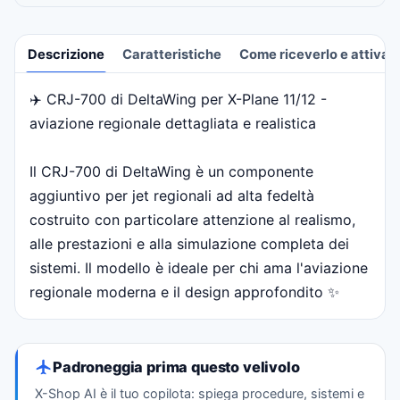
Descrizione
Caratteristiche
Come riceverlo e attivarl
✈️ CRJ-700 di DeltaWing per X-Plane 11/12 -
Descrizione
aviazione regionale dettagliata e realistica
Il CRJ-700 di DeltaWing è un componente
aggiuntivo per jet regionali ad alta fedeltà
costruito con particolare attenzione al realismo,
alle prestazioni e alla simulazione completa dei
sistemi. Il modello è ideale per chi ama l'aviazione
regionale moderna e il design approfondito ✨
Padroneggia prima questo velivolo
X-Shop AI è il tuo copilota: spiega procedure, sistemi e