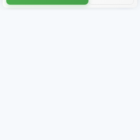
Negozio
Chi siamo
Bundle tematici
Recensioni
Novità