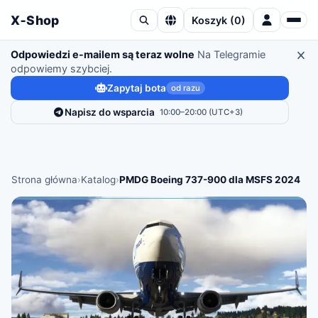
X‑Shop
Koszyk
(
0
)
Odpowiedzi e-mailem są teraz wolne
Na Telegramie
odpowiemy szybciej.
Zapytaj bota
od razu
Napisz do wsparcia
10:00–20:00 (UTC+3)
Strona główna
›
Katalog
›
PMDG Boeing 737-900 dla MSFS 2024