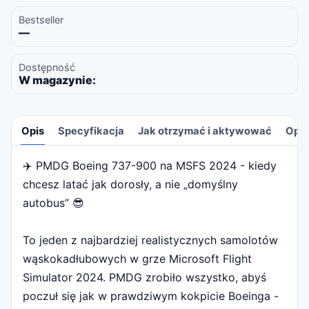
Bestseller
—
Dostępność
W magazynie:
Opis
Specyfikacja
Jak otrzymać i aktywować
Opin
✈️ PMDG Boeing 737-900 na MSFS 2024 - kiedy
Opis
chcesz latać jak dorosły, a nie „domyślny
autobus” 😎
To jeden z najbardziej realistycznych samolotów
wąskokadłubowych w grze Microsoft Flight
Simulator 2024. PMDG zrobiło wszystko, abyś
poczuł się jak w prawdziwym kokpicie Boeinga -