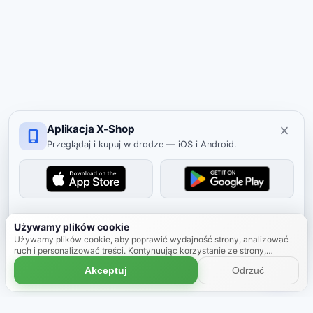
Aplikacja X-Shop
Przeglądaj i kupuj w drodze — iOS i Android.
Ukryj
Używamy plików cookie
Używamy plików cookie, aby poprawić wydajność strony, analizować
ruch i personalizować treści. Kontynuując korzystanie ze strony,
zgadzasz się na używanie plików cookie.
Dowiedz się więcej
Akceptuj
Odrzuć