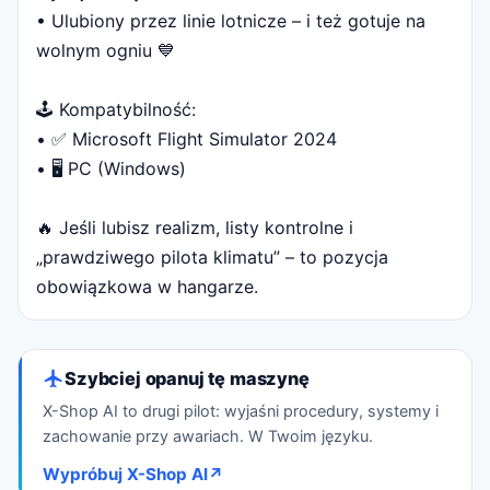
• Ulubiony przez linie lotnicze – i też gotuje na
wolnym ogniu 💙
🕹 Kompatybilność:
• ✅ Microsoft Flight Simulator 2024
• 🖥 PC (Windows)
🔥 Jeśli lubisz realizm, listy kontrolne i
„prawdziwego pilota klimatu” – to pozycja
obowiązkowa w hangarze.
Szybciej opanuj tę maszynę
X-Shop AI to drugi pilot: wyjaśni procedury, systemy i
zachowanie przy awariach. W Twoim języku.
Wypróbuj X-Shop AI
↗