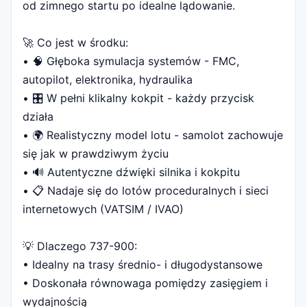
od zimnego startu po idealne lądowanie.
🚀 Co jest w środku:
• 🧠 Głęboka symulacja systemów - FMC,
autopilot, elektronika, hydraulika
• 🎛 W pełni klikalny kokpit - każdy przycisk
działa
• 🌍 Realistyczny model lotu - samolot zachowuje
się jak w prawdziwym życiu
• 🔊 Autentyczne dźwięki silnika i kokpitu
• 📋 Nadaje się do lotów proceduralnych i sieci
internetowych (VATSIM / IVAO)
💡 Dlaczego 737-900:
• Idealny na trasy średnio- i długodystansowe
• Doskonała równowaga pomiędzy zasięgiem i
wydajnością