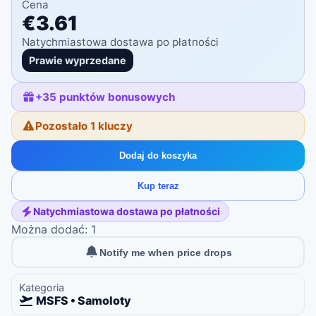
Cena
€3.61
Natychmiastowa dostawa po płatności
Prawie wyprzedane
+
35
punktów bonusowych
Pozostało 1 kluczy
Dodaj do koszyka
Kup teraz
Natychmiastowa dostawa po płatności
Można dodać: 1
Notify me when price drops
Kategoria
MSFS • Samoloty