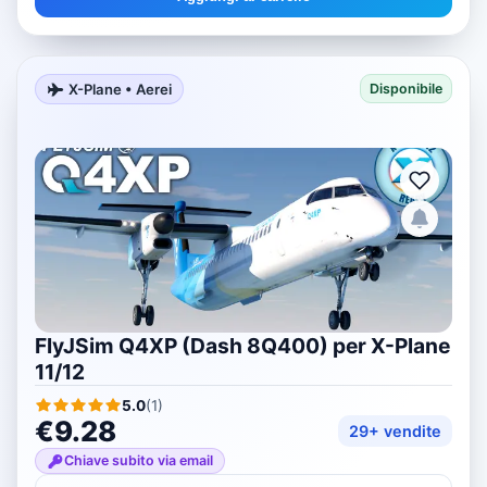
X-Plane • Aerei
Disponibile
FlyJSim Q4XP (Dash 8Q400) per X-Plane
11/12
5.0
(
1
)
€9.28
29+ vendite
Chiave subito via email