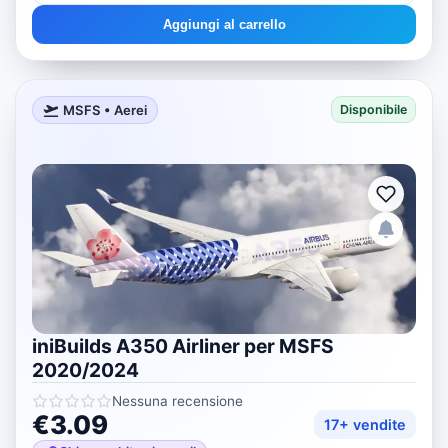
Aggiungi al carrello
MSFS • Aerei
Disponibile
iniBuilds A350 Airliner per MSFS
2020/2024
Nessuna recensione
€3.09
17+ vendite