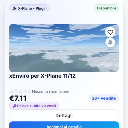
X-Plane • Plugin
Disponibile
xEnviro per X-Plane 11/12
Nessuna recensione
€7.11
38+ vendite
Chiave subito via email
Dettagli
Aggiungi al carrello