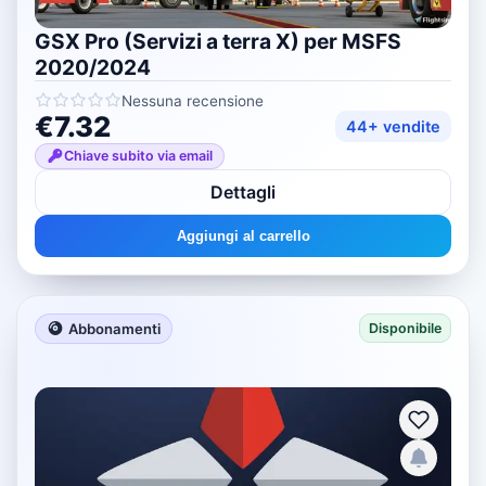
GSX Pro (Servizi a terra X) per MSFS
2020/2024
Nessuna recensione
€7.32
44+ vendite
Chiave subito via email
Dettagli
Aggiungi al carrello
Abbonamenti
Disponibile