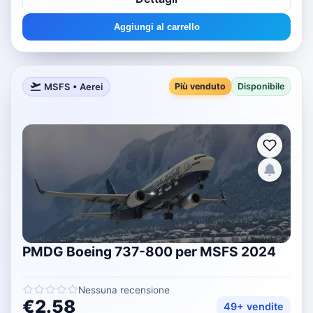
Aggiungi al carrello
MSFS • Aerei
Più venduto
Disponibile
PMDG Boeing 737-800 per MSFS 2024
Nessuna recensione
€2.58
49+ vendite