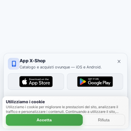
App X-Shop
Catalogo e acquisti ovunque — iOS e Android.
Nascondi
Utilizziamo i cookie
Utilizziamo i cookie per migliorare le prestazioni del sito, analizzare il
traffico e personalizzare i contenuti. Continuando a utilizzare il sito,
accetti l'uso dei cookie.
Scopri di più
Accetta
Rifiuta