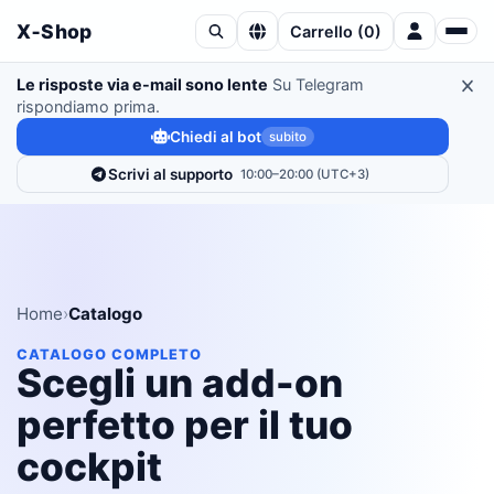
X‑Shop
Carrello
(
0
)
Le risposte via e-mail sono lente
Su Telegram
rispondiamo prima.
Chiedi al bot
subito
Scrivi al supporto
10:00–20:00 (UTC+3)
Home
›
Catalogo
CATALOGO COMPLETO
Scegli un add-on
perfetto per il tuo
cockpit