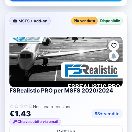
MSFS • Add-on
Più venduto
Disponibile
FSRealistic PRO per MSFS 2020/2024
Nessuna recensione
€1.43
83+ vendite
Chiave subito via email
Dettagli