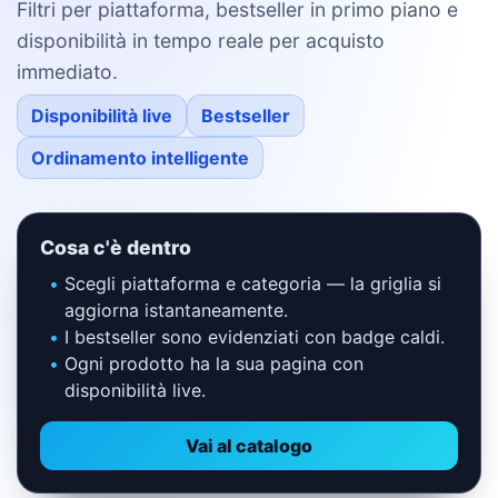
Filtri per piattaforma, bestseller in primo piano e
disponibilità in tempo reale per acquisto
immediato.
Disponibilità live
Bestseller
Ordinamento intelligente
Cosa c'è dentro
Scegli piattaforma e categoria — la griglia si
aggiorna istantaneamente.
I bestseller sono evidenziati con badge caldi.
Ogni prodotto ha la sua pagina con
disponibilità live.
Vai al catalogo