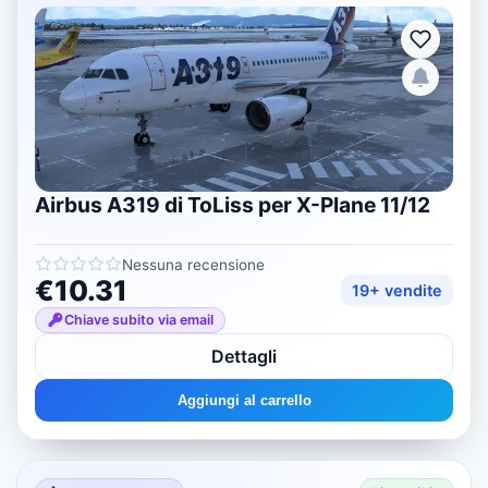
Airbus A319 di ToLiss per X-Plane 11/12
Nessuna recensione
€10.31
19+ vendite
Chiave subito via email
Dettagli
Aggiungi al carrello