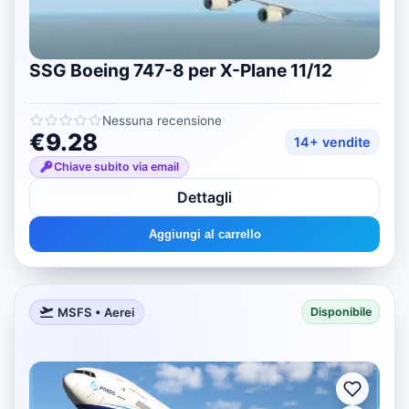
SSG Boeing 747-8 per X-Plane 11/12
Nessuna recensione
€9.28
14+ vendite
Chiave subito via email
Dettagli
Aggiungi al carrello
MSFS • Aerei
Disponibile