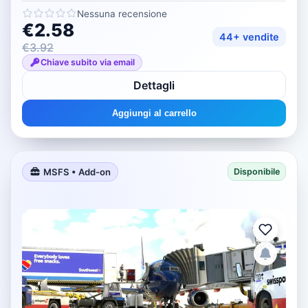
Nessuna recensione
€2.58
44+ vendite
€3.92
Chiave subito via email
Dettagli
Aggiungi al carrello
MSFS • Add-on
Disponibile