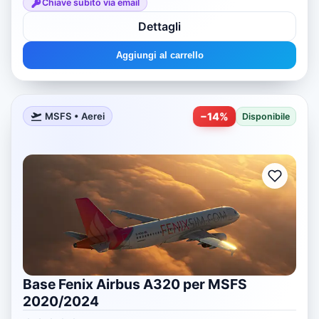
Chiave subito via email
Dettagli
Aggiungi al carrello
−
14
%
MSFS • Aerei
Disponibile
Base Fenix ​​​​Airbus A320 per MSFS
2020/2024