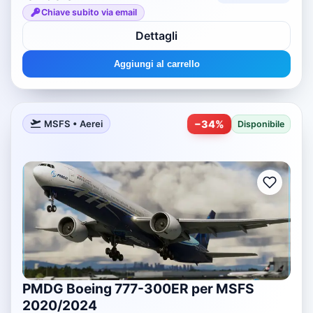
Chiave subito via email
Dettagli
Aggiungi al carrello
−
34
%
MSFS • Aerei
Disponibile
PMDG Boeing 777-300ER per MSFS
2020/2024