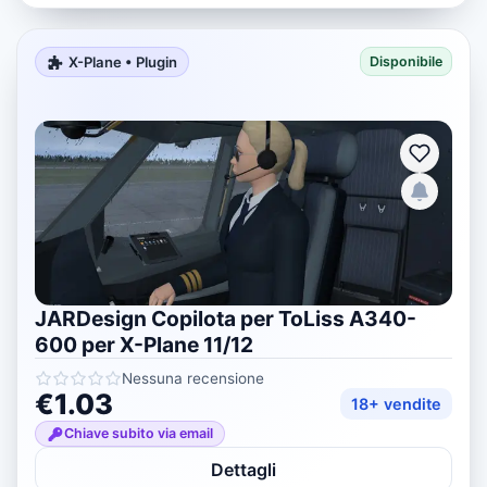
X-Plane • Plugin
Disponibile
JARDesign Copilota per ToLiss A340-
600 per X-Plane 11/12
Nessuna recensione
€1.03
18+ vendite
Chiave subito via email
Dettagli