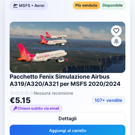
MSFS • Aerei
Più venduto
Disponibile
Pacchetto Fenix ​​​​Simulazione Airbus
A319/A320/A321 per MSFS 2020/2024
Nessuna recensione
€5.15
107+ vendite
Chiave subito via email
Dettagli
Aggiungi al carrello