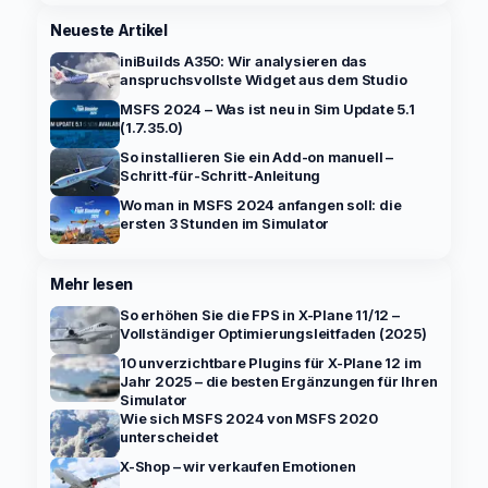
Neueste Artikel
iniBuilds A350: Wir analysieren das
anspruchsvollste Widget aus dem Studio
MSFS 2024 – Was ist neu in Sim Update 5.1
(1.7.35.0)
So installieren Sie ein Add-on manuell –
Schritt-für-Schritt-Anleitung
Wo man in MSFS 2024 anfangen soll: die
ersten 3 Stunden im Simulator
Mehr lesen
So erhöhen Sie die FPS in X-Plane 11/12 –
Vollständiger Optimierungsleitfaden (2025)
10 unverzichtbare Plugins für X-Plane 12 im
Jahr 2025 – die besten Ergänzungen für Ihren
Simulator
Wie sich MSFS 2024 von MSFS 2020
unterscheidet
X-Shop – wir verkaufen Emotionen