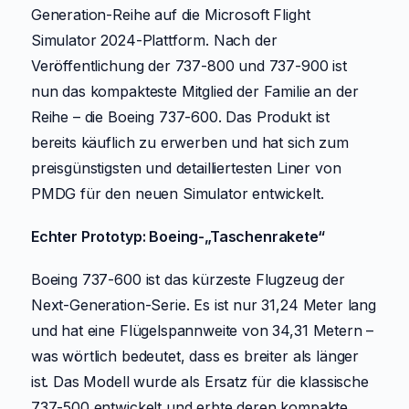
Generation-Reihe auf die Microsoft Flight
Simulator 2024-Plattform. Nach der
Veröffentlichung der 737-800 und 737-900 ist
nun das kompakteste Mitglied der Familie an der
Reihe – die Boeing 737-600. Das Produkt ist
bereits käuflich zu erwerben und hat sich zum
preisgünstigsten und detailliertesten Liner von
PMDG für den neuen Simulator entwickelt.
Echter Prototyp: Boeing-„Taschenrakete“
Boeing 737-600 ist das kürzeste Flugzeug der
Next-Generation-Serie. Es ist nur 31,24 Meter lang
und hat eine Flügelspannweite von 34,31 Metern –
was wörtlich bedeutet, dass es breiter als länger
ist. Das Modell wurde als Ersatz für die klassische
737-500 entwickelt und erbte deren kompakte