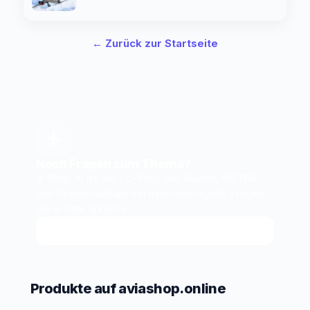
← Zurück zur Startseite
Noch Fragen zum Thema?
X-Shop AI ist der Co-Pilot, der Routen, METAR
und Systemausfälle mit Ihnen durchgeht. Fragen
Sie in Ihrer Sprache.
X-Shop AI fragen
↗
Produkte auf aviashop.online